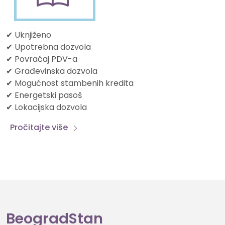
✔ Uknjiženo
✔ Upotrebna dozvola
✔ Povraćaj PDV-a
✔ Građevinska dozvola
✔ Mogućnost stambenih kredita
✔ Energetski pasoš
✔ Lokacijska dozvola
Pročitajte više
BeogradStan