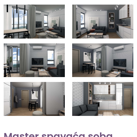
Master spavaća soba