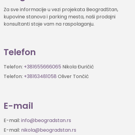
Za sve informacije u vezi projekata BeogradStan,
kupovine stanova i parking mesta, naši prodajni
konsultanti stoje vam na raspolaganju.
Telefon
Telefon:
+381655666065
Nikola Đuričić
Telefon:
+38163481058
Oliver Tončić
E-mail
E-mail:
info@beogradstan.rs
E-mail:
nikola@beogradstan.rs