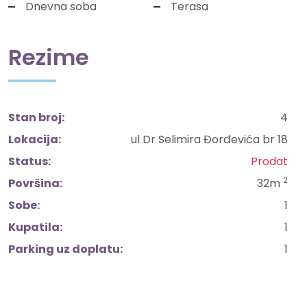
Dnevna soba
Terasa
Rezime
Stan broj:
4
Lokacija:
ul Dr Selimira Đorđevića br 18
Status:
Prodat
2
Površina:
32m
Sobe:
1
Kupatila:
1
Parking uz doplatu:
1