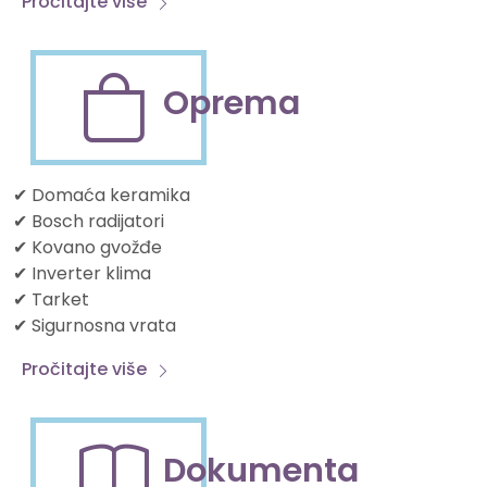
Pročitajte više
Oprema
✔ Domaća keramika
✔ Bosch radijatori
✔ Kovano gvožđe
✔ Inverter klima
✔ Tarket
✔ Sigurnosna vrata
Pročitajte više
Dokumenta