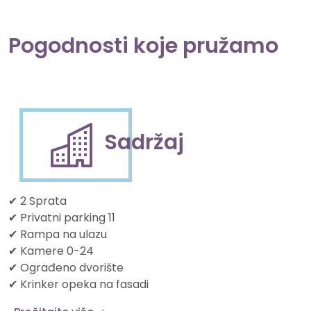
Pogodnosti koje pružamo
Sadržaj
✔ 2 Sprata
✔ Privatni parking 11
✔ Rampa na ulazu
✔ Kamere 0-24
✔ Ograđeno dvorište
✔ Krinker opeka na fasadi