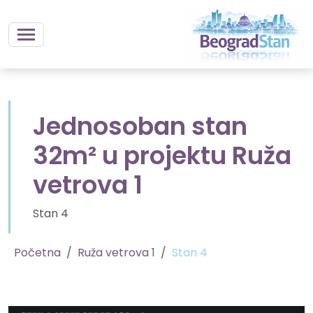
Jednosoban stan
32m² u projektu Ruža
vetrova 1
Stan 4
Početna
Ruža vetrova 1
Stan 4