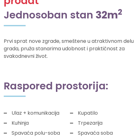
prodat
2
Jednosoban stan
32m
Prvi sprat nove zgrade, smeštene u atraktivnom delu
grada, pruža stanarima udobnost i praktičnost za
svakodnevni život.
Raspored prostorija:
Ulaz + komunikacija
Kupatilo
Kuhinja
Trpezarija
Spavaća polu-soba
Spavaća soba