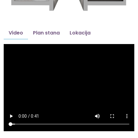
Video
Plan stana
Lokacija